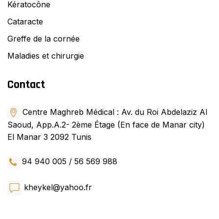
Kératocône
Cataracte
Greffe de la cornée
Maladies et chirurgie
Contact
Centre Maghreb Médical : Av. du Roi Abdelaziz Al
Saoud, App.A.2- 2ème Étage (En face de Manar city)
El Manar 3 2092 Tunis
94 940 005 / 56 569 988
kheykel@yahoo.fr