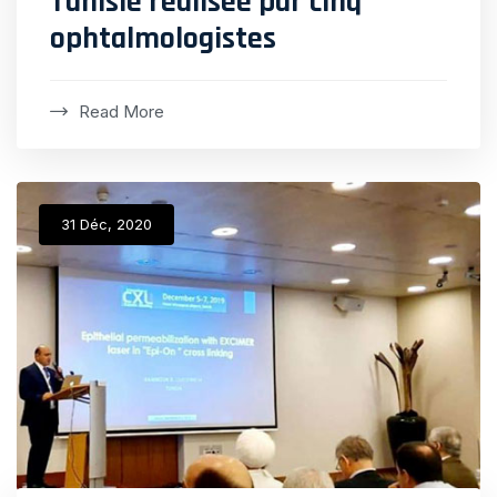
Tunisie réalisée par cinq
ophtalmologistes
Read More
31 Déc, 2020