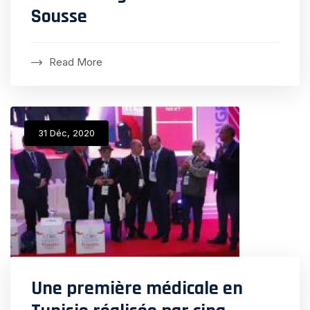
Sousse
Read More
31 Déc, 2020
Une première médicale en