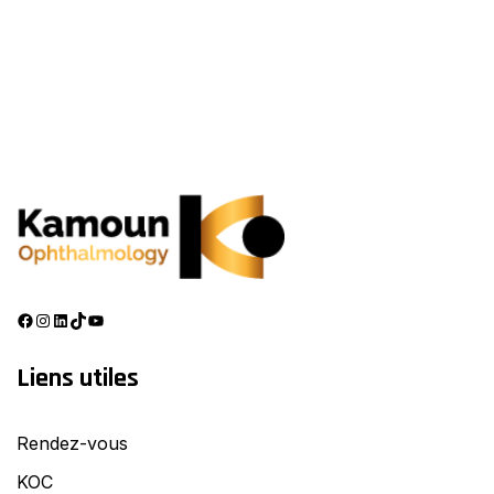
Facebook
Instagram
LinkedIn
TikTok
YouTube
Liens utiles
Rendez-vous
KOC