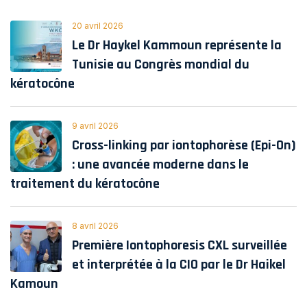
20 avril 2026
Le Dr Haykel Kammoun représente la
Tunisie au Congrès mondial du
kératocône
9 avril 2026
Cross-linking par iontophorèse (Epi-On)
: une avancée moderne dans le
traitement du kératocône
8 avril 2026
Première Iontophoresis CXL surveillée
et interprétée à la CIO par le Dr Haikel
Kamoun