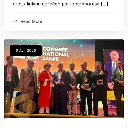
cross-linking cornéen par iontophorèse […]
Read More
6 Avr, 2026