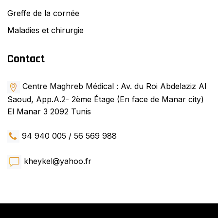
Greffe de la cornée
Maladies et chirurgie
Contact
Centre Maghreb Médical : Av. du Roi Abdelaziz Al
Saoud, App.A.2- 2ème Étage (En face de Manar city)
El Manar 3 2092 Tunis
94 940 005 / 56 569 988
kheykel@yahoo.fr